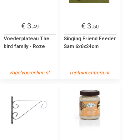
€ 3.
€ 3.
49
50
Voederplateau The
Singing Friend Feeder
bird family - Roze
Sam 6x6x24cm
Vogelvoeronline.nl
Toptuincentrum.nl