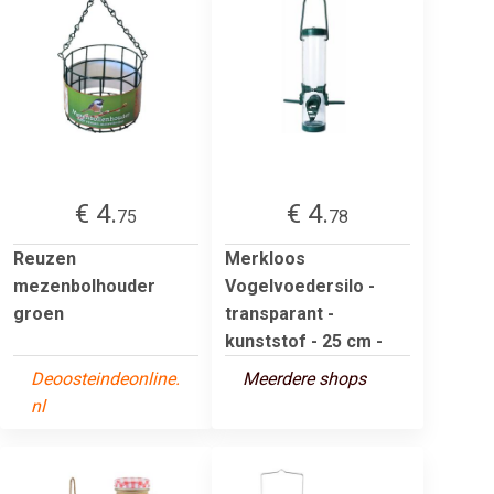
€ 4.
€ 4.
75
78
Reuzen
Merkloos
mezenbolhouder
Vogelvoedersilo -
groen
transparant -
kunststof - 25 cm -
Deoosteindeonline.
Meerdere shops
nl