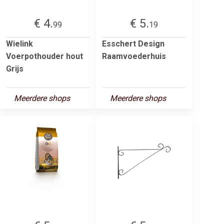
€ 4.
€ 5.
99
19
Wielink
Esschert Design
Voerpothouder hout
Raamvoederhuis
Grijs
Meerdere shops
Meerdere shops