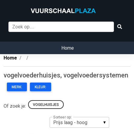
Home
Home
vogelvoederhuisjes, vogelvoedersystemen
MERK:
KLEUR:
VOGELHUISJES
Of zoek je:
Sorteer op: