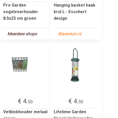
Pro Garden
Hanging basket haak
vogelvoerhouder
krul L - Esschert
8.5x23 cm groen
design
Meerdere shops
Warentuin.nl
€ 4.
€ 4.
50
50
Vetblokhouder metaal
Lifetime Garden