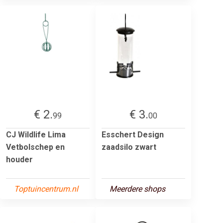
€ 2.
€ 3.
99
00
CJ Wildlife Lima
Esschert Design
Vetbolschep en
zaadsilo zwart
houder
Toptuincentrum.nl
Meerdere shops