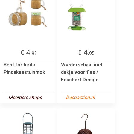
€ 4.
€ 4.
93
95
Best for birds
Voederschaal met
Pindakaastuinmok
dakje voor fles /
Esschert Design
Meerdere shops
Decoaction.nl