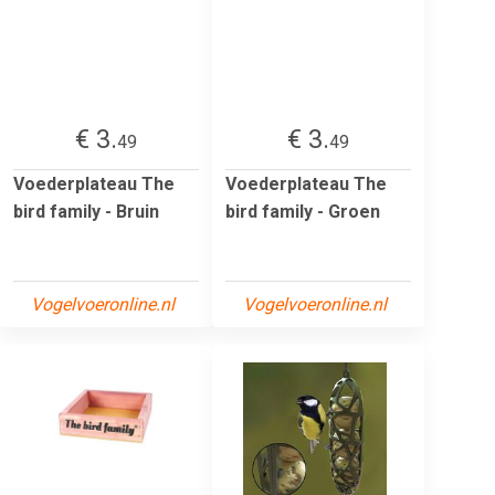
€ 3.
€ 3.
49
49
Voederplateau The
Voederplateau The
bird family - Bruin
bird family - Groen
Vogelvoeronline.nl
Vogelvoeronline.nl