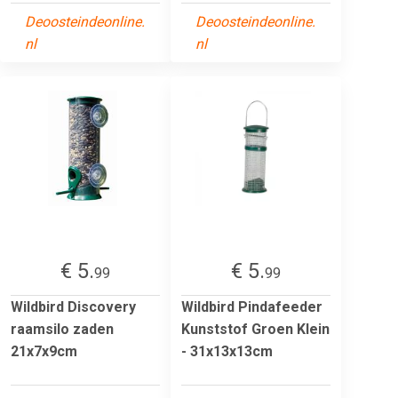
Deoosteindeonline.
Deoosteindeonline.
nl
nl
€ 5.
€ 5.
99
99
Wildbird Discovery
Wildbird Pindafeeder
raamsilo zaden
Kunststof Groen Klein
21x7x9cm
- 31x13x13cm