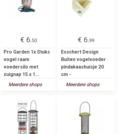
€ 6.
€ 6.
50
99
Pro Garden 1x Stuks
Esschert Design
vogel raam
Buiten vogelvoeder
voedersilo met
pindakaashuisje 20
zuignap 15 x 1...
cm -
Meerdere shops
Meerdere shops