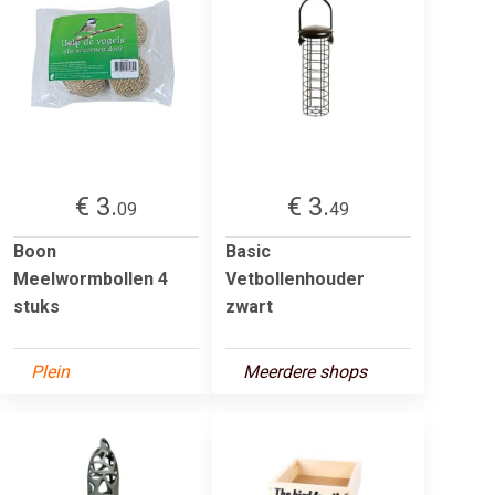
€ 3.
€ 3.
09
49
Boon
Basic
Meelwormbollen 4
Vetbollenhouder
stuks
zwart
Plein
Meerdere shops