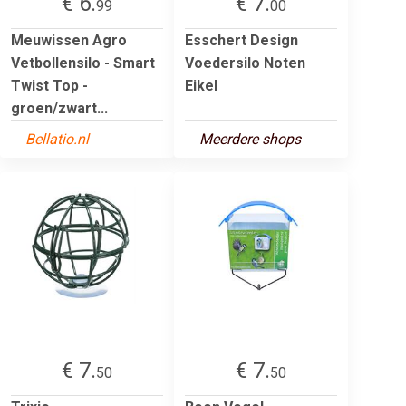
€ 6.
€ 7.
99
00
Meuwissen Agro
Esschert Design
Vetbollensilo - Smart
Voedersilo Noten
Twist Top -
Eikel
groen/zwart...
Bellatio.nl
Meerdere shops
€ 7.
€ 7.
50
50