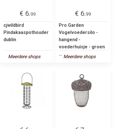
€ 6.
€ 6.
99
99
cjwildbird
Pro Garden
Pindakaaspothouder
Vogelvoedersilo -
dublin
hangend -
voederhuisje - groen
...
Meerdere shops
Meerdere shops