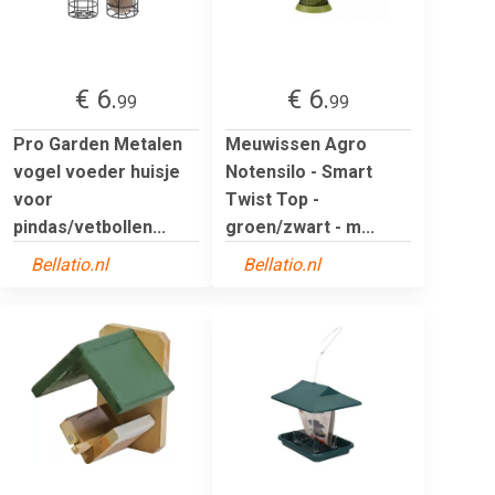
€ 6.
€ 6.
99
99
Pro Garden Metalen
Meuwissen Agro
vogel voeder huisje
Notensilo - Smart
voor
Twist Top -
pindas/vetbollen...
groen/zwart - m...
Bellatio.nl
Bellatio.nl