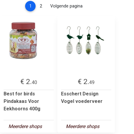
(current)
1
2
Volgende pagina
€ 2.
€ 2.
40
49
Best for birds
Esschert Design
Pindakaas Voor
Vogel voederveer
Eekhoorns 400g
Meerdere shops
Meerdere shops