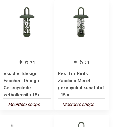
€ 6.
€ 6.
21
21
esschertdesign
Best for Birds
Esschert Design
Zaadsilo Merel -
Gerecyclede
gerecycled kunststof
vetbollensilo 15x...
- 15 x ...
Meerdere shops
Meerdere shops