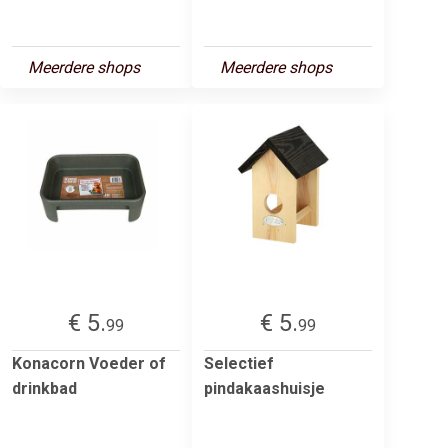
Meerdere shops
Meerdere shops
€ 5.
€ 5.
99
99
Konacorn Voeder of
Selectief
drinkbad
pindakaashuisje