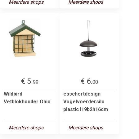
Meerdere shops
Meerdere shops
€ 5.
€ 6.
99
00
Wildbird
esschertdesign
Vetblokhouder Ohio
Vogelvoerdersilo
plastic l19b2h16cm
Meerdere shops
Meerdere shops