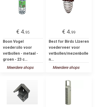
€ 4.
€ 4.
95
99
Boon Vogel
Best for Birds IJzeren
voedersilo voor
voederveer voor
vetbollen - metaal -
vetbollen/mezenbolle
groen - 23 c...
n...
Meerdere shops
Meerdere shops