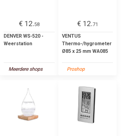
€ 12.
€ 12.
58
71
DENVER WS-520 -
VENTUS
Weerstation
Thermo-/hygrometer
Ø85 x 25 mm WA085
Meerdere shops
Proshop