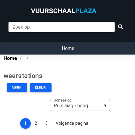
Home
Home
weerstations
MERK:
KLEUR:
Sorteer op:
(current)
1
2
3
Volgende pagina