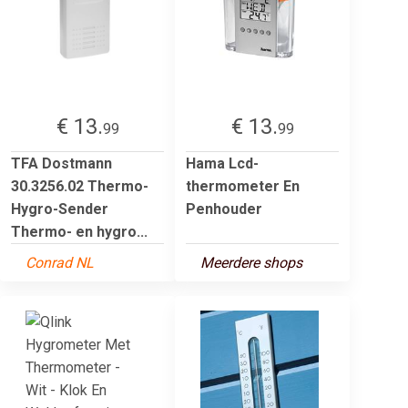
€ 13.
€ 13.
99
99
TFA Dostmann
Hama Lcd-
30.3256.02 Thermo-
thermometer En
Hygro-Sender
Penhouder
Thermo- en hygro...
Conrad NL
Meerdere shops