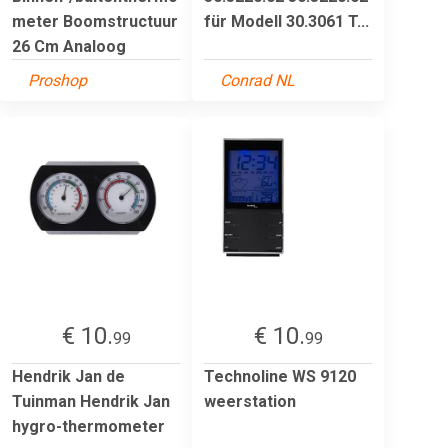
meter Boomstructuur
für Modell 30.3061 T...
26 Cm Analoog
Proshop
Conrad NL
€ 10.
€ 10.
99
99
Hendrik Jan de
Technoline WS 9120
Tuinman Hendrik Jan
weerstation
hygro-thermometer