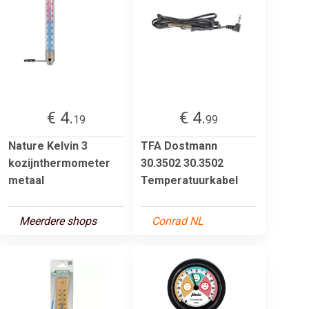
€ 4.
€ 4.
19
99
Nature Kelvin 3
TFA Dostmann
kozijnthermometer
30.3502 30.3502
metaal
Temperatuurkabel
Meerdere shops
Conrad NL