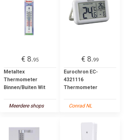
€ 8.
€ 8.
95
99
Metaltex
Eurochron EC-
Thermometer
4321116
Binnen/Buiten Wit
Thermometer
Meerdere shops
Conrad NL