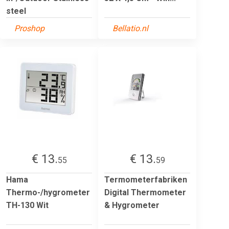
steel
Proshop
Bellatio.nl
€ 13.
€ 13.
55
59
Hama
Termometerfabriken
Thermo-/hygrometer
Digital Thermometer
TH-130 Wit
& Hygrometer