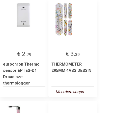
€ 2.
€ 3.
79
39
eurochron Thermo
THERMOMETER
sensor EPTES-D1
295MM 4ASS DESSIN
Draadloze
thermologger
Meerdere shops