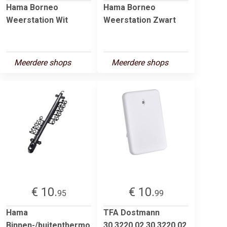
Hama Borneo
Hama Borneo
Weerstation Wit
Weerstation Zwart
Meerdere shops
Meerdere shops
€ 10.
€ 10.
95
99
Hama
TFA Dostmann
Binnen-/buitenthermo
30.3220.02 30.3220.02