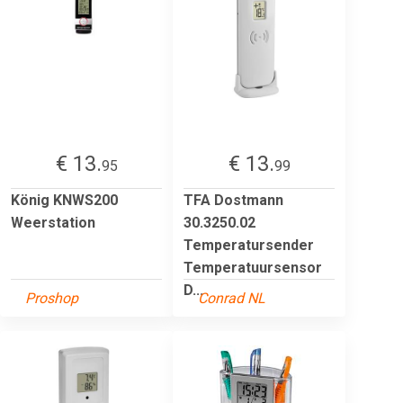
€ 13.
€ 13.
95
99
König KNWS200
TFA Dostmann
Weerstation
30.3250.02
Temperatursender
Temperatuursensor
D...
Proshop
Conrad NL