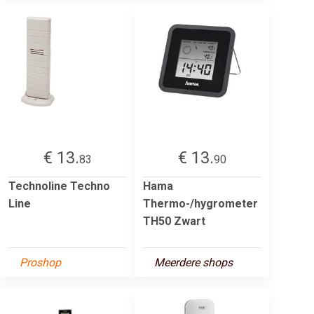
€ 13.
€ 13.
83
90
Technoline Techno
Hama
Line
Thermo-/hygrometer
TH50 Zwart
Proshop
Meerdere shops