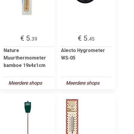
€ 5.
€ 5.
39
45
Nature
Alecto Hygrometer
Muurthermometer
WS-05
bamboe 19x4x1cm
Meerdere shops
Meerdere shops