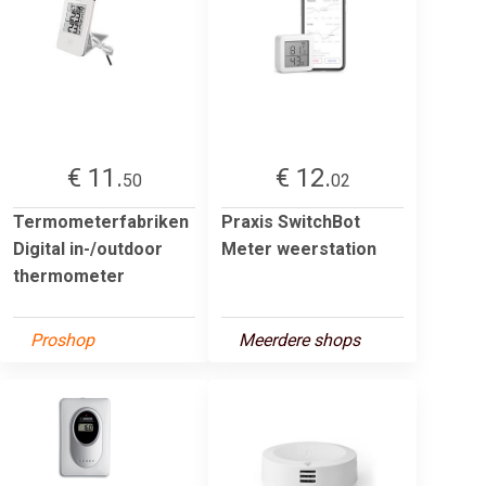
€ 11.
€ 12.
50
02
Termometerfabriken
Praxis SwitchBot
Digital in-/outdoor
Meter weerstation
thermometer
Proshop
Meerdere shops