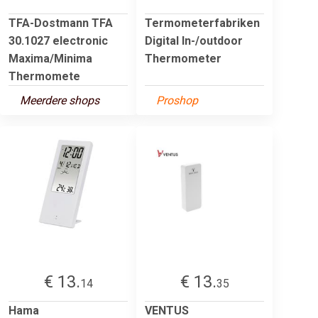
TFA-Dostmann TFA
Termometerfabriken
30.1027 electronic
Digital In-/outdoor
Maxima/Minima
Thermometer
Thermomete
Meerdere shops
Proshop
€ 13.
€ 13.
14
35
Hama
VENTUS