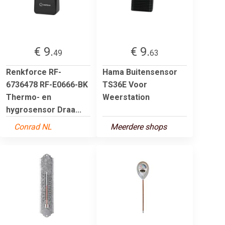
€ 9.
€ 9.
49
63
Renkforce RF-
Hama Buitensensor
6736478 RF-E0666-BK
TS36E Voor
Thermo- en
Weerstation
hygrosensor Draa...
Conrad NL
Meerdere shops