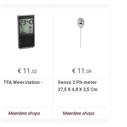
€ 11.
€ 11.
02
09
TFA Weerstation -
Senso 2 Ph-meter
27,5 X 4,8 X 3,5 Cm
Meerdere shops
Meerdere shops