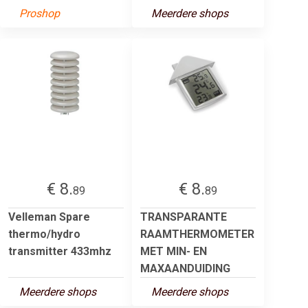
Proshop
Meerdere shops
€ 8.
€ 8.
89
89
Velleman Spare
TRANSPARANTE
thermo/hydro
RAAMTHERMOMETER
transmitter 433mhz
MET MIN- EN
MAXAANDUIDING
Meerdere shops
Meerdere shops