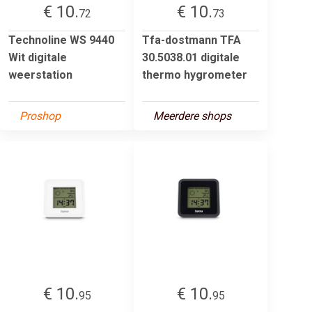
€ 10.
€ 10.
72
73
Technoline WS 9440
Tfa-dostmann TFA
Wit digitale
30.5038.01 digitale
weerstation
thermo hygrometer
Proshop
Meerdere shops
€ 10.
€ 10.
95
95