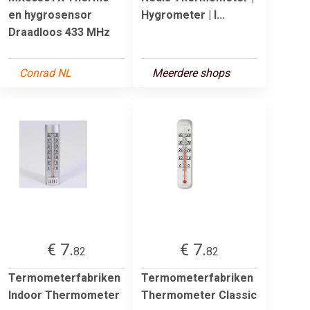
en hygrosensor
Hygrometer | I...
Draadloos 433 MHz
Conrad NL
Meerdere shops
€ 7.
€ 7.
82
82
Termometerfabriken
Termometerfabriken
Indoor Thermometer
Thermometer Classic