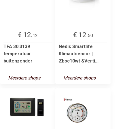
€ 12.
€ 12.
12
50
TFA 30.3139
Nedis Smartlife
temperatuur
Klimaatsensor |
buitenzender
Zbsc10wt &Verti...
Meerdere shops
Meerdere shops