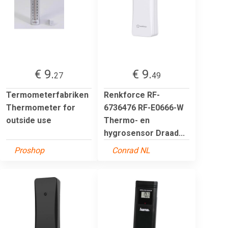
€ 9.
€ 9.
27
49
Termometerfabriken
Renkforce RF-
Thermometer for
6736476 RF-E0666-W
outside use
Thermo- en
hygrosensor Draad...
Proshop
Conrad NL