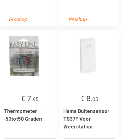
Proshop
Proshop
€ 7.
€ 8.
95
05
Thermometer
Hama Buitensensor
-50tot50 Graden
TS37F Voor
Weerstation