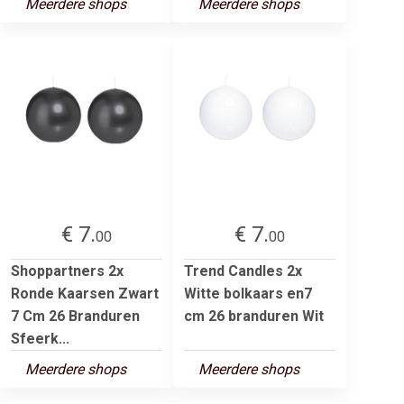
Meerdere shops
Meerdere shops
€ 7.
€ 7.
00
00
Shoppartners 2x
Trend Candles 2x
Ronde Kaarsen Zwart
Witte bolkaars en7
7 Cm 26 Branduren
cm 26 branduren Wit
Sfeerk...
Meerdere shops
Meerdere shops