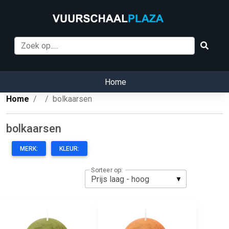
Home
Home
bolkaarsen
bolkaarsen
MERK:
KLEUR:
Sorteer op: