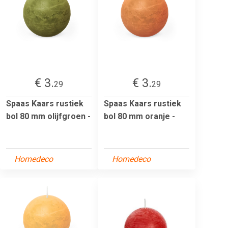
€ 3.
€ 3.
29
29
Spaas Kaars rustiek
Spaas Kaars rustiek
bol 80 mm olijfgroen -
bol 80 mm oranje -
Homedeco
Homedeco