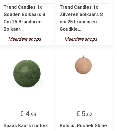
Trend Candles 1x
Trend Candles 1x
Gouden Bolkaars 8
Zilveren bolkaars 8
Cm 25 Branduren -
cm 25 branduren
Bolkaar...
Goudkle...
Meerdere shops
Meerdere shops
€ 4.
€ 5.
99
62
Spaas Kaars rustiek
Bolsius Rustiek Shine