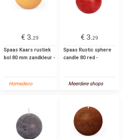
€ 3.
€ 3.
29
29
Spaas Kaars rustiek
Spaas Rustic sphere
bol 80 mm zandkleur -
candle 80 red -
Homedeco
Meerdere shops