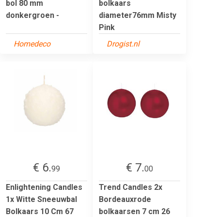
bol 80 mm
bolkaars
donkergroen -
diameter76mm Misty
Pink
Homedeco
Drogist.nl
€ 6.
€ 7.
99
00
Enlightening Candles
Trend Candles 2x
1x Witte Sneeuwbal
Bordeauxrode
Bolkaars 10 Cm 67
bolkaarsen 7 cm 26