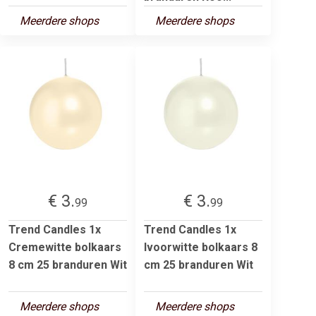
Meerdere shops
Meerdere shops
€ 3.
€ 3.
99
99
Trend Candles 1x
Trend Candles 1x
Cremewitte bolkaars
Ivoorwitte bolkaars 8
8 cm 25 branduren Wit
cm 25 branduren Wit
Meerdere shops
Meerdere shops