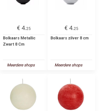
€ 4.
€ 4.
25
25
Bolkaars Metallic
Bolkaars zilver 8 cm
Zwart 8 Cm
Meerdere shops
Meerdere shops