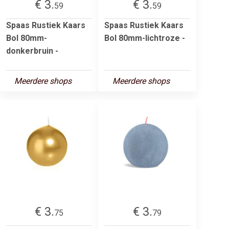
€ 3.
€ 3.
59
59
Spaas Rustiek Kaars
Spaas Rustiek Kaars
Bol 80mm-
Bol 80mm-lichtroze -
donkerbruin -
Meerdere shops
Meerdere shops
€ 3.
€ 3.
75
79