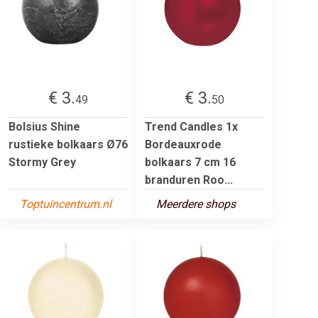
€ 3.
€ 3.
49
50
Bolsius Shine
Trend Candles 1x
rustieke bolkaars Ø76
Bordeauxrode
Stormy Grey
bolkaars 7 cm 16
branduren Roo...
Toptuincentrum.nl
Meerdere shops