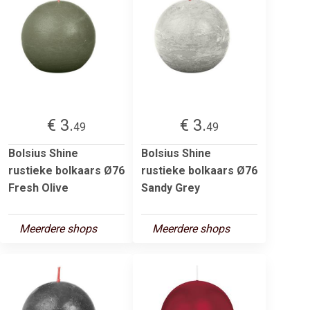
€ 3.
€ 3.
49
49
Bolsius Shine
Bolsius Shine
rustieke bolkaars Ø76
rustieke bolkaars Ø76
Fresh Olive
Sandy Grey
Meerdere shops
Meerdere shops