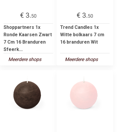
€ 3.
€ 3.
50
50
Shoppartners 1x
Trend Candles 1x
Ronde Kaarsen Zwart
Witte bolkaars 7 cm
7 Cm 16 Branduren
16 branduren Wit
Sfeerk...
Meerdere shops
Meerdere shops