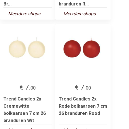
Br...
branduren R...
Meerdere shops
Meerdere shops
€ 7.
€ 7.
00
00
Trend Candles 2x
Trend Candles 2x
Cremewitte
Rode bolkaarsen 7 cm
bolkaarsen 7 cm 26
26 branduren Rood
branduren Wit