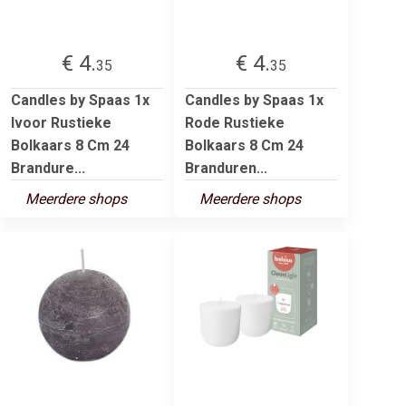
€ 4.
€ 4.
35
35
Candles by Spaas 1x
Candles by Spaas 1x
Ivoor Rustieke
Rode Rustieke
Bolkaars 8 Cm 24
Bolkaars 8 Cm 24
Brandure...
Branduren...
Meerdere shops
Meerdere shops