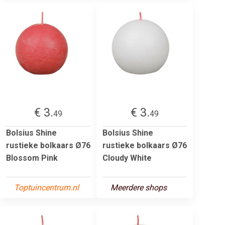
€ 3.
€ 3.
49
49
Bolsius Shine
Bolsius Shine
rustieke bolkaars Ø76
rustieke bolkaars Ø76
Blossom Pink
Cloudy White
Toptuincentrum.nl
Meerdere shops