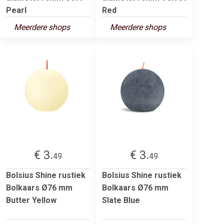
Pearl
Red
Meerdere shops
Meerdere shops
€ 3.
€ 3.
49
49
Bolsius Shine rustiek
Bolsius Shine rustiek
Bolkaars Ø76 mm
Bolkaars Ø76 mm
Butter Yellow
Slate Blue