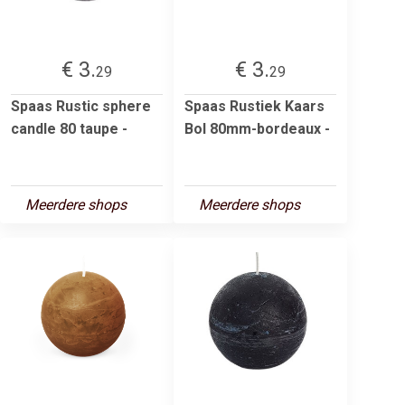
€ 3.
€ 3.
29
29
Spaas Rustic sphere
Spaas Rustiek Kaars
candle 80 taupe -
Bol 80mm-bordeaux -
Meerdere shops
Meerdere shops