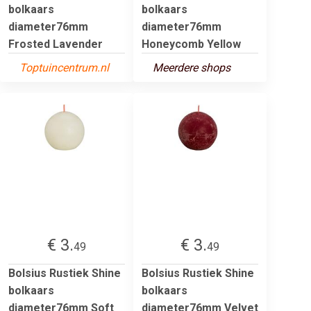
bolkaars
bolkaars
diameter76mm
diameter76mm
Frosted Lavender
Honeycomb Yellow
Toptuincentrum.nl
Meerdere shops
€ 3.
€ 3.
49
49
Bolsius Rustiek Shine
Bolsius Rustiek Shine
bolkaars
bolkaars
diameter76mm Soft
diameter76mm Velvet