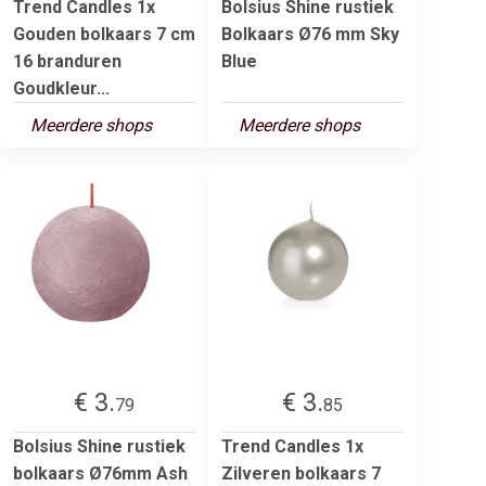
Trend Candles 1x
Bolsius Shine rustiek
Gouden bolkaars 7 cm
Bolkaars Ø76 mm Sky
16 branduren
Blue
Goudkleur...
Meerdere shops
Meerdere shops
€ 3.
€ 3.
79
85
Bolsius Shine rustiek
Trend Candles 1x
bolkaars Ø76mm Ash
Zilveren bolkaars 7