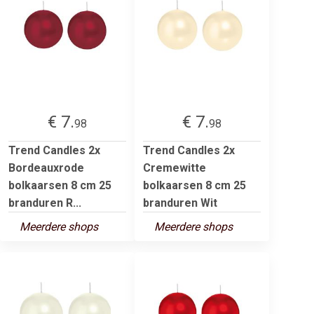
€ 7.
€ 7.
98
98
Trend Candles 2x
Trend Candles 2x
Bordeauxrode
Cremewitte
bolkaarsen 8 cm 25
bolkaarsen 8 cm 25
branduren R...
branduren Wit
Meerdere shops
Meerdere shops