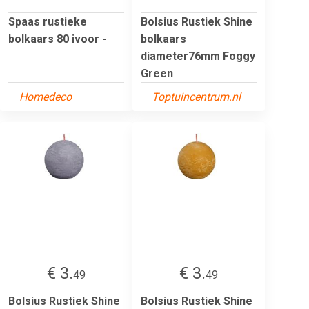
Spaas rustieke
Bolsius Rustiek Shine
bolkaars 80 ivoor -
bolkaars
diameter76mm Foggy
Green
Homedeco
Toptuincentrum.nl
€ 3.
€ 3.
49
49
Bolsius Rustiek Shine
Bolsius Rustiek Shine