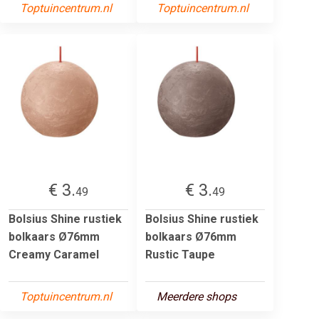
Toptuincentrum.nl
Toptuincentrum.nl
€ 3.
€ 3.
49
49
Bolsius Shine rustiek
Bolsius Shine rustiek
bolkaars Ø76mm
bolkaars Ø76mm
Creamy Caramel
Rustic Taupe
Toptuincentrum.nl
Meerdere shops