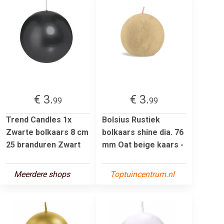
€ 3.
€ 3.
99
99
Trend Candles 1x
Bolsius Rustiek
Zwarte bolkaars 8 cm
bolkaars shine dia. 76
25 branduren Zwart
mm Oat beige kaars -
Meerdere shops
Toptuincentrum.nl