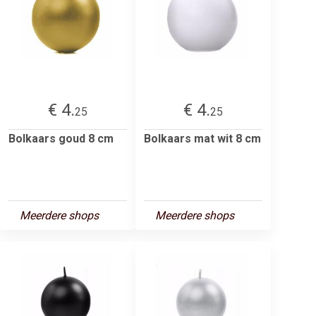
€ 4.
€ 4.
25
25
Bolkaars goud 8 cm
Bolkaars mat wit 8 cm
Meerdere shops
Meerdere shops