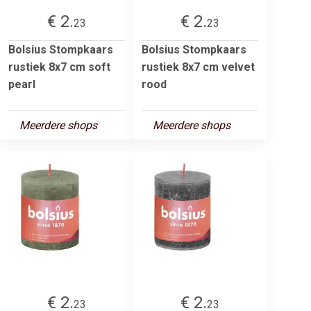
€ 2.
€ 2.
23
23
Bolsius Stompkaars
Bolsius Stompkaars
rustiek 8x7 cm soft
rustiek 8x7 cm velvet
pearl
rood
Meerdere shops
Meerdere shops
€ 2.
€ 2.
23
23