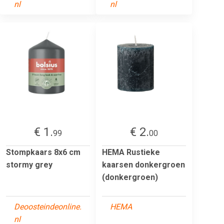
nl
nl
€ 1.
€ 2.
99
00
Stompkaars 8x6 cm
HEMA Rustieke
stormy grey
kaarsen donkergroen
(donkergroen)
Deoosteindeonline.
HEMA
nl