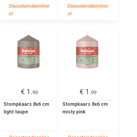
Deoosteindeonline.
Deoosteindeonline.
nl
nl
€ 1.
€ 1.
99
99
Stompkaars 8x6 cm
Stompkaars 8x6 cm
light taupe
misty pink