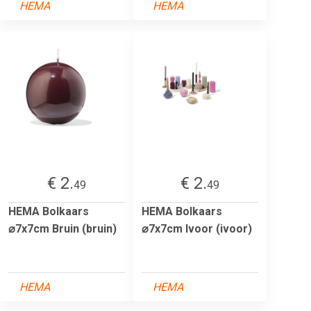
HEMA
HEMA
€ 2.
€ 2.
49
49
HEMA Bolkaars
HEMA Bolkaars
⌀7x7cm Bruin (bruin)
⌀7x7cm Ivoor (ivoor)
HEMA
HEMA