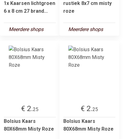
1x Kaarsen lichtgroen
rustiek 8x7 cm misty
6 x 8 cm 27 brand...
roze
Meerdere shops
Meerdere shops
€ 2.
€ 2.
25
25
Bolsius Kaars
Bolsius Kaars
80X68mm Misty Roze
80X68mm Misty Roze