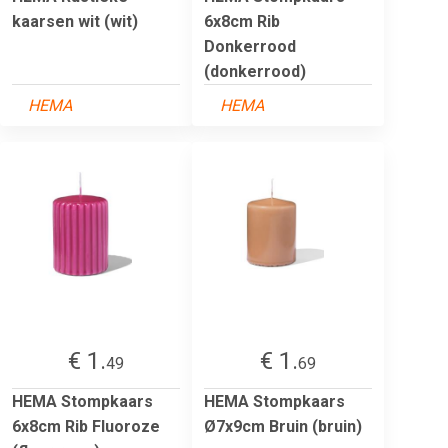
kaarsen wit (wit)
6x8cm Rib
Donkerrood
(donkerrood)
HEMA
HEMA
€ 1.
€ 1.
49
69
HEMA Stompkaars
HEMA Stompkaars
6x8cm Rib Fluoroze
Ø7x9cm Bruin (bruin)