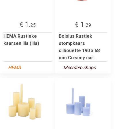
€ 1.
€ 1.
25
29
HEMA Rustieke
Bolsius Rustiek
kaarsen lila (lila)
stompkaars
silhouette 190 x 68
mm Creamy car...
HEMA
Meerdere shops