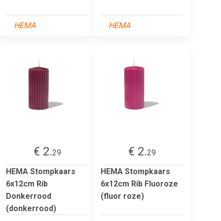
HEMA
HEMA
€ 2.
€ 2.
29
29
HEMA Stompkaars
HEMA Stompkaars
6x12cm Rib
6x12cm Rib Fluoroze
Donkerrood
(fluor roze)
(donkerrood)