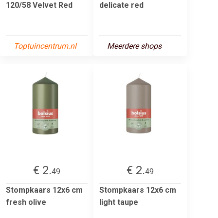
120/58 Velvet Red
delicate red
Toptuincentrum.nl
Meerdere shops
€ 2.
€ 2.
49
49
Stompkaars 12x6 cm
Stompkaars 12x6 cm
fresh olive
light taupe