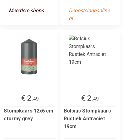
Meerdere shops
Deoosteindeonline.
nl
€ 2.
€ 2.
49
49
Stompkaars 12x6 cm
Bolsius Stompkaars
stormy grey
Rustiek Antraciet
19cm