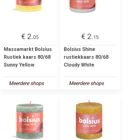
€ 2.
€ 2.
05
15
Massamarkt Bolsius
Bolsius Shine
Rustiek kaars 80/68
rustiekkaars 80/68
Sunny Yellow
Cloudy White
Meerdere shops
Meerdere shops