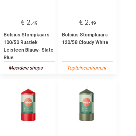
€ 2.
€ 2.
49
49
Bolsius Stompkaars
Bolsius Stompkaars
100/50 Rustiek
120/58 Cloudy White
Leisteen Blauw- Slate
Blue
Meerdere shops
Toptuincentrum.nl