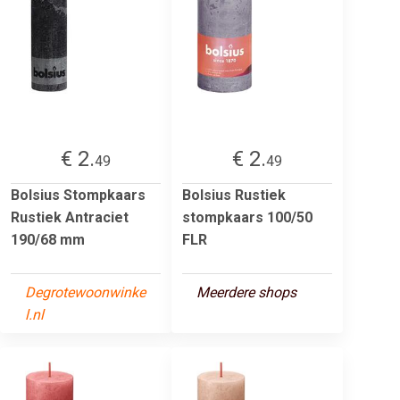
€ 2.
€ 2.
49
49
Bolsius Stompkaars
Bolsius Rustiek
Rustiek Antraciet
stompkaars 100/50
190/68 mm
FLR
Degrotewoonwinke
Meerdere shops
l.nl