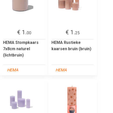
€ 1.
€ 1.
00
25
HEMA Stompkaars
HEMA Rustieke
7x8cm naturel
kaarsen bruin (bruin)
(lichtbruin)
HEMA
HEMA