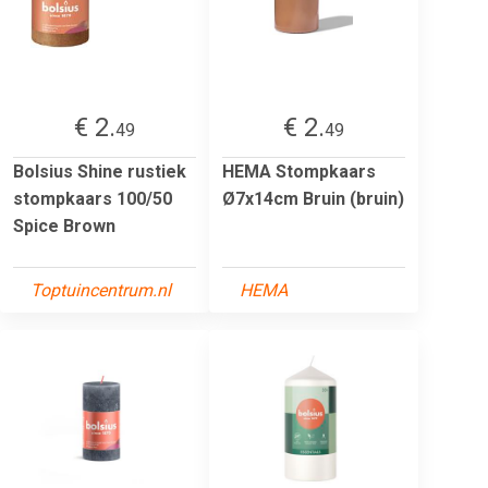
€ 2.
€ 2.
49
49
Bolsius Shine rustiek
HEMA Stompkaars
stompkaars 100/50
Ø7x14cm Bruin (bruin)
Spice Brown
Toptuincentrum.nl
HEMA