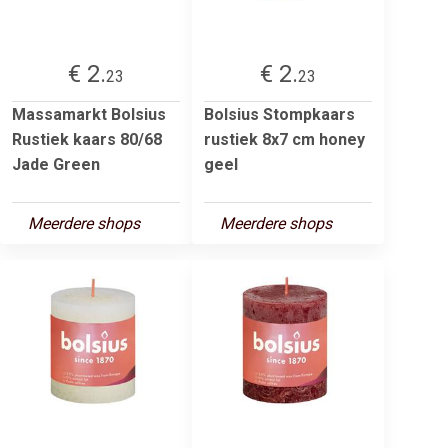
€ 2.
€ 2.
23
23
Massamarkt Bolsius
Bolsius Stompkaars
Rustiek kaars 80/68
rustiek 8x7 cm honey
Jade Green
geel
Meerdere shops
Meerdere shops