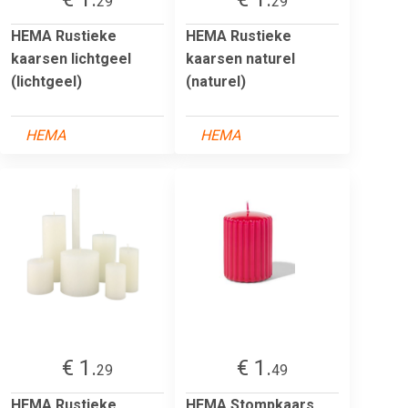
29
29
HEMA Rustieke
HEMA Rustieke
kaarsen lichtgeel
kaarsen naturel
(lichtgeel)
(naturel)
HEMA
HEMA
€ 1.
€ 1.
29
49
HEMA Rustieke
HEMA Stompkaars