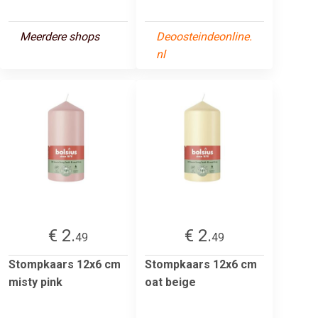
Meerdere shops
Deoosteindeonline.
nl
€ 2.
€ 2.
49
49
Stompkaars 12x6 cm
Stompkaars 12x6 cm
misty pink
oat beige