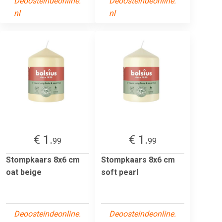
Deoosteindeonline.
Deoosteindeonline.
nl
nl
€ 1.
€ 1.
99
99
Stompkaars 8x6 cm
Stompkaars 8x6 cm
oat beige
soft pearl
Deoosteindeonline.
Deoosteindeonline.