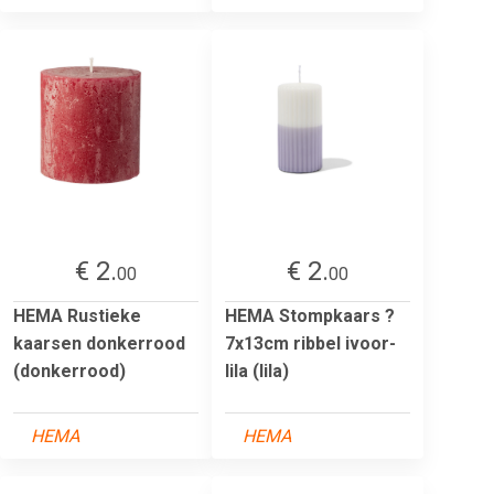
€ 2.
€ 2.
00
00
HEMA Rustieke
HEMA Stompkaars ?
kaarsen donkerrood
7x13cm ribbel ivoor-
(donkerrood)
lila (lila)
HEMA
HEMA