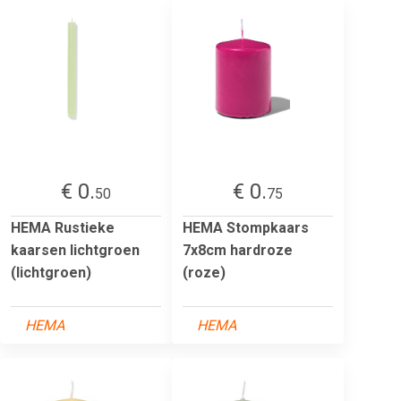
€ 0.
€ 0.
50
75
HEMA Rustieke
HEMA Stompkaars
kaarsen lichtgroen
7x8cm hardroze
(lichtgroen)
(roze)
HEMA
HEMA