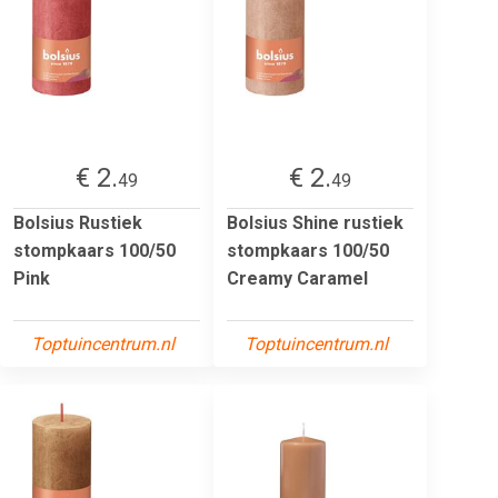
€ 2.
€ 2.
49
49
Bolsius Rustiek
Bolsius Shine rustiek
stompkaars 100/50
stompkaars 100/50
Pink
Creamy Caramel
Toptuincentrum.nl
Toptuincentrum.nl