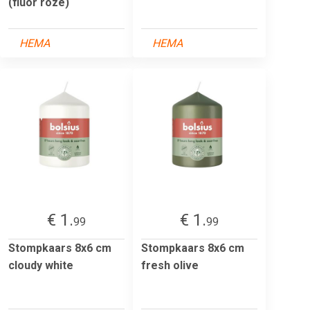
(fluor roze)
HEMA
HEMA
€ 1.
€ 1.
99
99
Stompkaars 8x6 cm
Stompkaars 8x6 cm
cloudy white
fresh olive